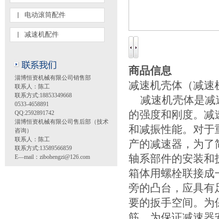
电动滚筒配件
减速机配件
商品信息
淄博恒资机械有限公司销售部
减速机壳体（减速
联系人：陈工
联系方式:18853349668
减速机壳体是减速
0533-4658891
的强度和刚度。减
QQ:2592891742
淄博恒资机械有限公司售后部（技术
和减振性能。对于
咨询）
联系人：陈工
产的减速器，为了
联系方式:13589566859
轴系部件的安装和
E—mail：zibohengzi@126.com
箱体用螺栓联接成
旁的凸台，应具有
要的扳手空间。为
筋。为保证减速器