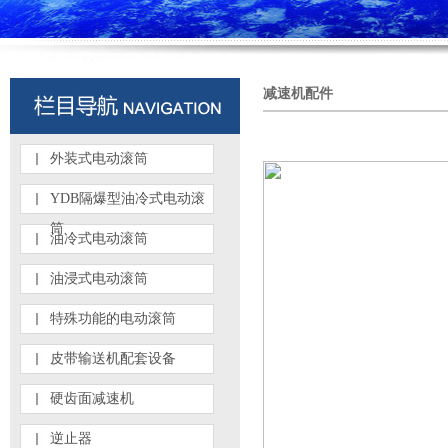
减速机配件
外装式电动滚筒
YDB隔爆型油冷式电动滚
筒
油冷式电动滚筒
油浸式电动滚筒
特殊功能的电动滚筒
皮带输送机配套设备
硬齿面减速机
逆止器