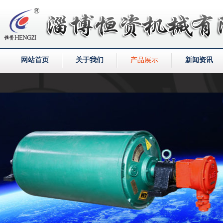
网站首页
关于我们
产品展示
新闻资讯