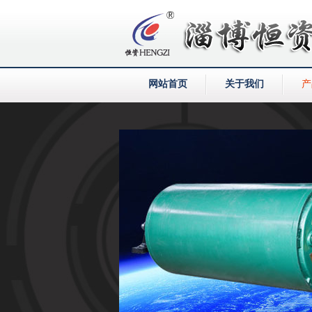
网站首页
关于我们
产