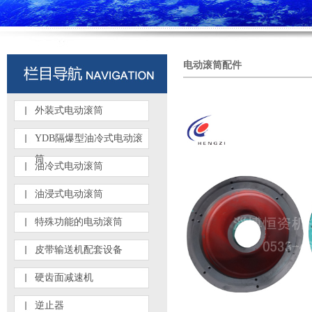
电动滚筒配件
外装式电动滚筒
YDB隔爆型油冷式电动滚
筒
油冷式电动滚筒
油浸式电动滚筒
特殊功能的电动滚筒
皮带输送机配套设备
硬齿面减速机
逆止器